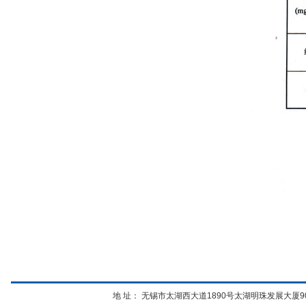
地 址： 无锡市太湖西大道1890号太湖明珠发展大厦906 电话：