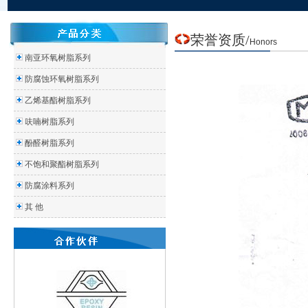
荣誉
资质
/
Honors
南亚环氧树脂系列
防腐蚀环氧树脂系列
乙烯基酯树脂系列
呋喃树脂系列
酚醛树脂系列
不饱和聚酯树脂系列
防腐涂料系列
其 他